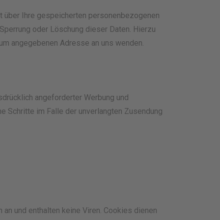
ft über Ihre gespeicherten personenbezogenen
 Sperrung oder Löschung dieser Daten. Hierzu
ssum angegebenen Adresse an uns wenden.
sdrücklich angeforderter Werbung und
che Schritte im Falle der unverlangten Zusendung
 an und enthalten keine Viren. Cookies dienen