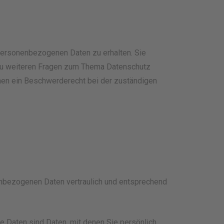
 personenbezogenen Daten zu erhalten. Sie
 zu weiteren Fragen zum Thema Datenschutz
nen ein Beschwerderecht bei der zuständigen
nenbezogenen Daten vertraulich und entsprechend
Daten sind Daten, mit denen Sie persönlich