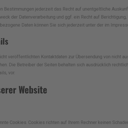
n Bestimmungen jederzeit das Recht auf unentgeltliche Auskun
eck der Datenverarbeitung und ggf. ein Recht auf Berichtigung,
bezogene Daten können Sie sich jederzeit unter der im Impre
ils
ht veröffentlichten Kontaktdaten zur Übersendung von nicht au
hen. Die Betreiber der Seiten behalten sich ausdrücklich rechtli
ls, vor.
serer Website
nnte Cookies. Cookies richten auf Ihrem Rechner keinen Schaden