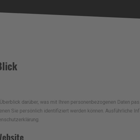
Blick
Überblick darüber, was mit Ihren personenbezogenen Daten pas
enen Sie persönlich identifiziert werden können. Ausführliche
enschutzerklärung.
Website