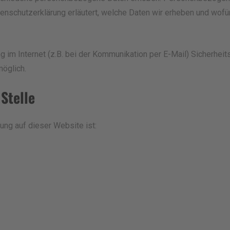
enschutzerklärung erläutert, welche Daten wir erheben und wofür 
g im Internet (z.B. bei der Kommunikation per E-Mail) Sicherhei
möglich.
Stelle
tung auf dieser Website ist: