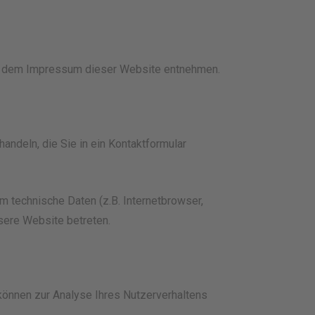
ie dem Impressum dieser Website entnehmen.
andeln, die Sie in ein Kontaktformular
 technische Daten (z.B. Internetbrowser,
sere Website betreten.
 können zur Analyse Ihres Nutzerverhaltens