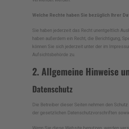
Welche Rechte haben Sie bezüglich Ihrer Da
Sie haben jederzeit das Recht unentgeltlich Au
haben außerdem ein Recht, die Berichtigung, S
können Sie sich jederzeit unter der im Impres
Aufsichtsbehörde zu.
2. Allgemeine Hinweise un
Datenschutz
Die Betreiber dieser Seiten nehmen den Schutz 
der gesetzlichen Datenschutzvorschriften sowi
Wenn Sie diese Website benutzen, werden vers