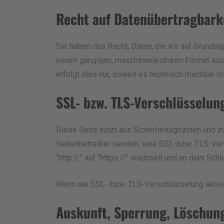
Recht auf Datenübertragbark
Sie haben das Recht, Daten, die wir auf Grundlage
einem gängigen, maschinenlesbaren Format aushä
erfolgt dies nur, soweit es technisch machbar ist
SSL- bzw. TLS-Verschlüsselun
Diese Seite nutzt aus Sicherheitsgründen und zu
Seitenbetreiber senden, eine SSL-bzw. TLS-Ver
“http://” auf “https://” wechselt und an dem Sch
Wenn die SSL- bzw. TLS-Verschlüsselung aktivier
Auskunft, Sperrung, Löschun