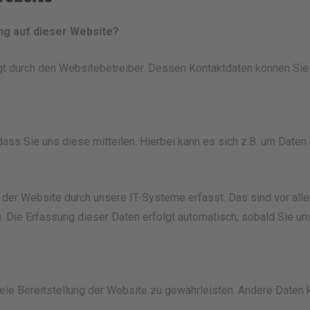
ung auf dieser Website?
lgt durch den Websitebetreiber. Dessen Kontaktdaten können S
ss Sie uns diese mitteilen. Hierbei kann es sich z.B. um Daten h
r Website durch unsere IT-Systeme erfasst. Das sind vor allem
. Die Erfassung dieser Daten erfolgt automatisch, sobald Sie un
freie Bereitstellung der Website zu gewährleisten. Andere Daten