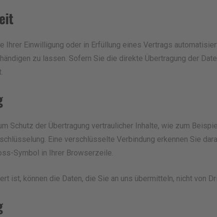
eit
 Ihrer Einwilligung oder in Erfüllung eines Vertrags automatisiert
ndigen zu lassen. Sofern Sie die direkte Übertragung der Daten
.
g
m Schutz der Übertragung vertraulicher Inhalte, wie zum Beispie
schlüsselung. Eine verschlüsselte Verbindung erkennen Sie dar
loss-Symbol in Ihrer Browserzeile.
t ist, können die Daten, die Sie an uns übermitteln, nicht von D
g