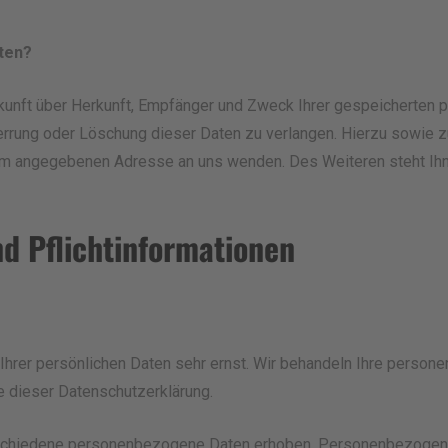
ten?
skunft über Herkunft, Empfänger und Zweck Ihrer gespeicherten
perrung oder Löschung dieser Daten zu verlangen. Hierzu sowie
sum angegebenen Adresse an uns wenden. Des Weiteren steht Ih
d Pflichtinformationen
Ihrer persönlichen Daten sehr ernst. Wir behandeln Ihre perso
e dieser Datenschutzerklärung.
chiedene personenbezogene Daten erhoben. Personenbezogene 