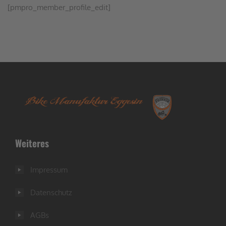
[pmpro_member_profile_edit]
Weiteres
Impressum
Datenschutz
AGBs