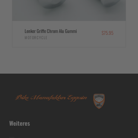
Lenker Griffe Chrom Alu Gummi
$
75.95
MOTORCYCLE
IN DEN WARENKORB
Weiteres