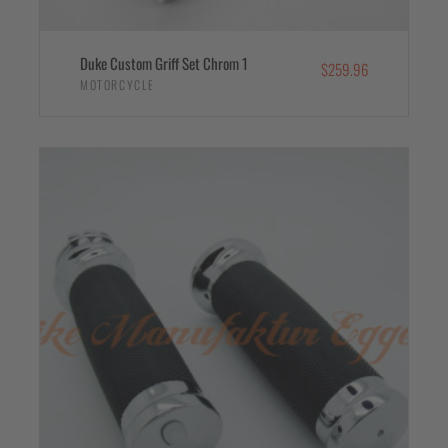
Duke Custom Griff Set Chrom 1
$
259.96
MOTORCYCLE
IN DEN WARENKORB