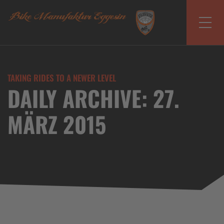
TAKING RIDES TO A NEWER LEVEL
DAILY ARCHIVE: 27.
MÄRZ 2015